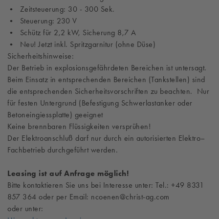
• Zeitsteuerung: 30 - 300 Sek.
• Steuerung: 230 V
• Schütz für 2,2 kW, Sicherung 8,7 A
• Neu! Jetzt inkl. Spritzgarnitur (ohne Düse)
Sicherheitshinweise:
Der Betrieb in explosionsgefährdeten Bereichen ist untersagt.
Beim Einsatz in entsprechenden Bereichen (Tankstellen) sind
die entsprechenden Sicherheitsvorschriften zu beachten. Nur
für festen Untergrund (Befestigung Schwerlastanker oder
Betoneingiessplatte) geeignet
Keine brennbaren Flüssigkeiten versprühen!
Der Elektroanschluß darf nur durch ein autorisierten Elektro–
Fachbetrieb durchgeführt werden.
Leasing ist auf Anfrage möglich!
Bitte kontaktieren Sie uns bei Interesse unter: Tel.: +49 8331
857 364 oder per Email: ncoenen@christ-ag.com
oder unter: