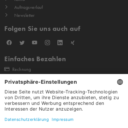
Auftragsverlauf
Newsletter
Folgen Sie uns auch auf
Einfaches Bezahlen
Rechnung
Unsere Versandpartner