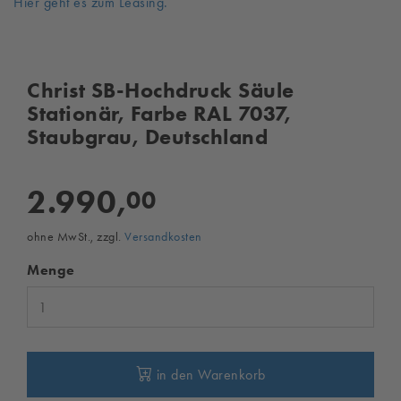
Hier geht es zum Leasing.
Christ SB-Hochdruck Säule
Stationär, Farbe RAL 7037,
Staubgrau, Deutschland
2.990,
00
ohne MwSt., zzgl.
Versandkosten
Menge
in den Warenkorb