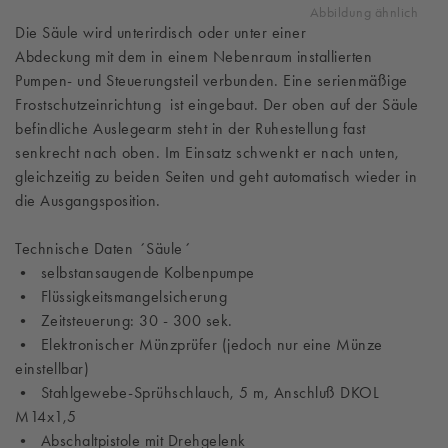
Abbildung ähnlich
Die Säule wird unterirdisch oder unter einer
Abdeckung mit dem in einem Nebenraum installierten
Pumpen- und Steuerungsteil verbunden. Eine serienmäßige
Frostschutzeinrichtung ist eingebaut. Der oben auf der Säule
befindliche Auslegearm steht in der Ruhestellung fast
senkrecht nach oben. Im Einsatz schwenkt er nach unten,
gleichzeitig zu beiden Seiten und geht automatisch wieder in
die Ausgangsposition.
Technische Daten ´Säule´
• selbstansaugende Kolbenpumpe
• Flüssigkeitsmangelsicherung
• Zeitsteuerung: 30 - 300 sek.
• Elektronischer Münzprüfer (jedoch nur eine Münze
einstellbar)
• Stahlgewebe-Sprühschlauch, 5 m, Anschluß DKOL
M14x1,5
• Abschaltpistole mit Drehgelenk