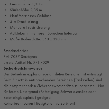
• Gesamthöhe 4,30 m
• Säulenhöhe 2,35 m
• Neu! Verzinktes Gehäuse
• 5 m Drucklleitung
• Manuelle Frostsicherung
• Aufkleber in mehreren Sprachen lieferbar
• Maße Bodenplatte: 350 x 350 mm
Standardfarbe:
RAL 7037 Staubgrau
Ersetzt Artikel-Nr. XP117029
Sicherheitshinweise:
Der Betrieb in explosionsgefährdeten Bereichen ist untersagt.
Beim Einsatz in entsprechenden Bereichen (Tankstellen) sind
die entsprechenden Sicherheitsvorschriften zu beachten. Nur
für festen Untergrund (Befestigung Schwerlastanker oder
Betoneingiessplatte) geeignet
Keine brennbaren Flüssigkeiten versprühen!