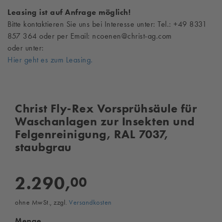
Leasing ist auf Anfrage möglich!
Bitte kontaktieren Sie uns bei Interesse unter: Tel.: +49 8331
857 364 oder per Email: ncoenen@christ-ag.com
oder unter:
Hier geht es zum Leasing.
Christ Fly-Rex Vorsprühsäule für
Waschanlagen zur Insekten und
Felgenreinigung, RAL 7037,
staubgrau
2.290,
00
ohne MwSt., zzgl.
Versandkosten
Menge