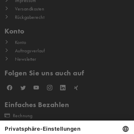
Impressum
Versandkosten
Rückgaberecht
Konto
Konto
Auftragsverlauf
Newsletter
Folgen Sie uns auch auf
Einfaches Bezahlen
Rechnung
Unsere Versandpartner