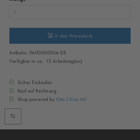
in den Warenkorb
Artikelnr. PA00060004-DE
Verfügbar in ca. 15 Arbeitstag(en)
Sicher Einkaufen
Kauf auf Rechnung
Shop powered by
Otto Christ AG