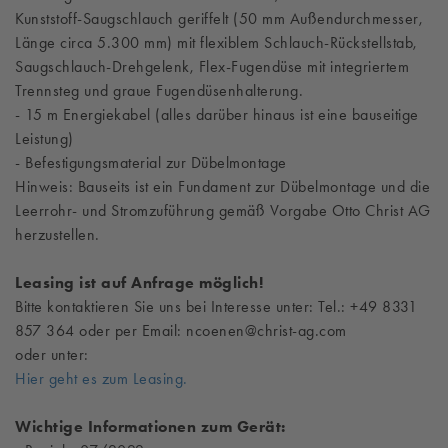
Kunststoff-Saugschlauch geriffelt (50 mm Außendurchmesser,
Länge circa 5.300 mm) mit flexiblem Schlauch-Rückstellstab,
Saugschlauch-Drehgelenk, Flex-Fugendüse mit integriertem
Trennsteg und graue Fugendüsenhalterung.
- 15 m Energiekabel (alles darüber hinaus ist eine bauseitige
Leistung)
- Befestigungsmaterial zur Dübelmontage
Hinweis: Bauseits ist ein Fundament zur Dübelmontage und die
Leerrohr- und Stromzuführung gemäß Vorgabe Otto Christ AG
herzustellen.
Leasing ist auf Anfrage möglich!
Bitte kontaktieren Sie uns bei Interesse unter: Tel.: +49 8331
857 364 oder per Email: ncoenen@christ-ag.com
oder unter:
Hier geht es zum Leasing.
Wichtige Informationen zum Gerät: