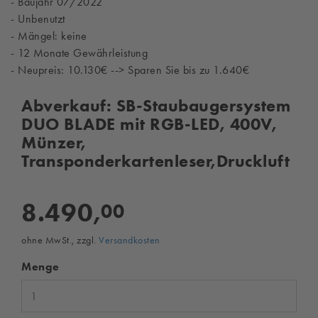
- Baujahr 07/2022
- Unbenutzt
- Mängel: keine
- 12 Monate Gewährleistung
- Neupreis: 10.130€ --> Sparen Sie bis zu 1.640€
Abverkauf: SB-Staubaugersystem
DUO BLADE mit RGB-LED, 400V,
Münzer,
Transponderkartenleser,Druckluft
8.490,
00
ohne MwSt., zzgl.
Versandkosten
Menge