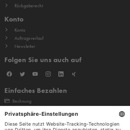
Rückgaberecht
Konto
Konto
Auftragsverlauf
Newsletter
Folgen Sie uns auch auf
Einfaches Bezahlen
Rechnung
Unsere Versandpartner