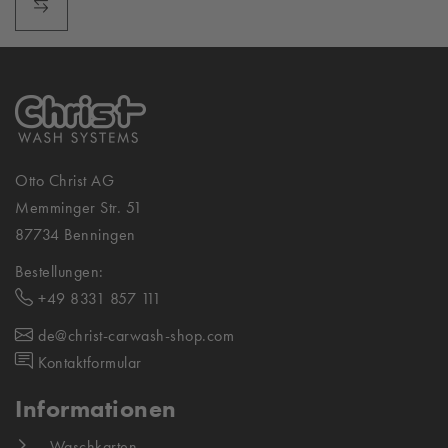
Otto Christ AG
Memminger Str. 51
87734 Benningen
Bestellungen:
+49 8331 857 111
de@christ-carwash-shop.com
Kontaktformular
Informationen
Waschkarten