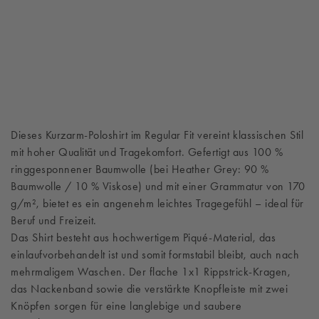
Dieses Kurzarm-Poloshirt im Regular Fit vereint klassischen Stil
mit hoher Qualität und Tragekomfort. Gefertigt aus 100 %
ringgesponnener Baumwolle (bei Heather Grey: 90 %
Baumwolle / 10 % Viskose) und mit einer Grammatur von 170
g/m², bietet es ein angenehm leichtes Tragegefühl – ideal für
Beruf und Freizeit.
Das Shirt besteht aus hochwertigem Piqué-Material, das
einlaufvorbehandelt ist und somit formstabil bleibt, auch nach
mehrmaligem Waschen. Der flache 1x1 Rippstrick-Kragen,
das Nackenband sowie die verstärkte Knopfleiste mit zwei
Knöpfen sorgen für eine langlebige und saubere