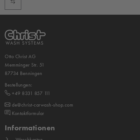
Otto Christ AG
Memminger Str. 51
87734 Benningen
Bestellungen:
+49 8331 857 111
de@christ-carwash-shop.com
Kontaktformular
Informationen
Waschkarten