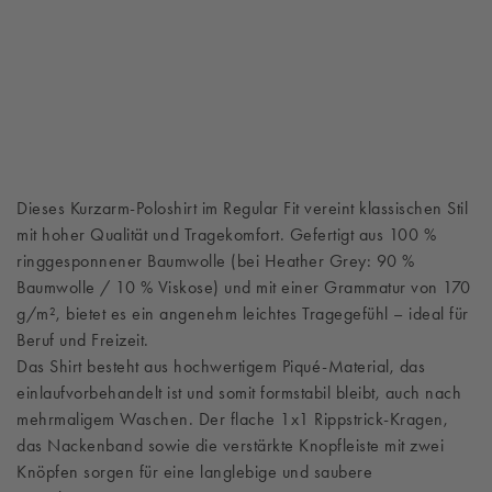
Dieses Kurzarm-Poloshirt im Regular Fit vereint klassischen Stil
mit hoher Qualität und Tragekomfort. Gefertigt aus 100 %
ringgesponnener Baumwolle (bei Heather Grey: 90 %
Baumwolle / 10 % Viskose) und mit einer Grammatur von 170
g/m², bietet es ein angenehm leichtes Tragegefühl – ideal für
Beruf und Freizeit.
Das Shirt besteht aus hochwertigem Piqué-Material, das
einlaufvorbehandelt ist und somit formstabil bleibt, auch nach
mehrmaligem Waschen. Der flache 1x1 Rippstrick-Kragen,
das Nackenband sowie die verstärkte Knopfleiste mit zwei
Knöpfen sorgen für eine langlebige und saubere