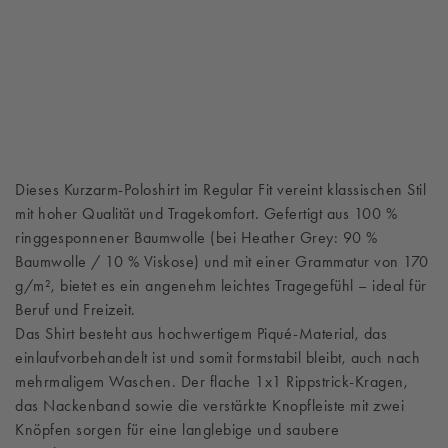
Dieses Kurzarm-Poloshirt im Regular Fit vereint klassischen Stil
mit hoher Qualität und Tragekomfort. Gefertigt aus 100 %
ringgesponnener Baumwolle (bei Heather Grey: 90 %
Baumwolle / 10 % Viskose) und mit einer Grammatur von 170
g/m², bietet es ein angenehm leichtes Tragegefühl – ideal für
Beruf und Freizeit.
Das Shirt besteht aus hochwertigem Piqué-Material, das
einlaufvorbehandelt ist und somit formstabil bleibt, auch nach
mehrmaligem Waschen. Der flache 1x1 Rippstrick-Kragen,
das Nackenband sowie die verstärkte Knopfleiste mit zwei
Knöpfen sorgen für eine langlebige und saubere