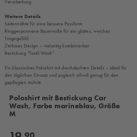
Verarbeitung.
Weitere Details
Seitennähte für eine bessere Passform
Ringgesponnene Baumwolle für ein glattes, weiches
Tragegefühl
Zeitloses Design – vielseitig kombinierbar
Bestickung "Textil Wash"
Ein klassisches Poloshirt mit durchdachten Details – ideal für
den täglichen Einsatz und zugleich stilvoll genug für den
gepflegten Auftritt.
Poloshirt mit Bestickung Car
Wash, Farbe marineblau, Größe
M
19,
90