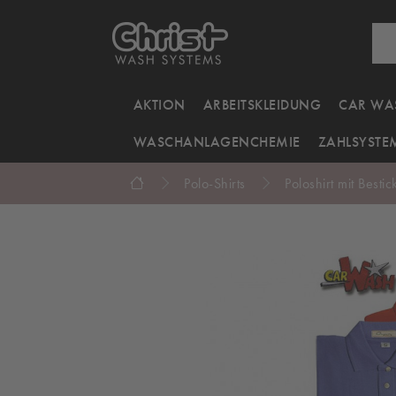
AKTION
ARBEITSKLEIDUNG
CAR WA
WASCHANLAGENCHEMIE
ZAHLSYSTE
Polo-Shirts
Poloshirt mit Best