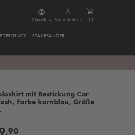
Mein Konto
(0)
Deutsch
IEDERDRUCK
STAUBSAUGER
oloshirt mit Bestickung Car
ash, Farbe kornblau, Größe
L
9,
90