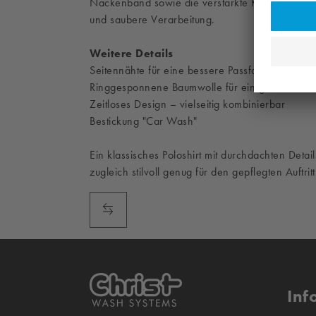
Nackenband sowie die verstärkte Knopfleiste mi
und saubere Verarbeitung.
Weitere Details
Seitennähte für eine bessere Passform
Ringgesponnene Baumwolle für ein glattes, wei
Zeitloses Design – vielseitig kombinierbar
Bestickung "Car Wash"
Ein klassisches Poloshirt mit durchdachten Detail
zugleich stilvoll genug für den gepflegten Auftritt
Inf