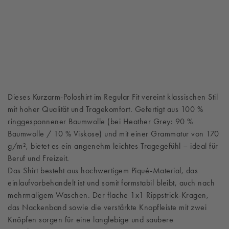
Dieses Kurzarm-Poloshirt im Regular Fit vereint klassischen Stil
mit hoher Qualität und Tragekomfort. Gefertigt aus 100 %
ringgesponnener Baumwolle (bei Heather Grey: 90 %
Baumwolle / 10 % Viskose) und mit einer Grammatur von 170
g/m², bietet es ein angenehm leichtes Tragegefühl – ideal für
Beruf und Freizeit.
Das Shirt besteht aus hochwertigem Piqué-Material, das
einlaufvorbehandelt ist und somit formstabil bleibt, auch nach
mehrmaligem Waschen. Der flache 1x1 Rippstrick-Kragen,
das Nackenband sowie die verstärkte Knopfleiste mit zwei
Knöpfen sorgen für eine langlebige und saubere