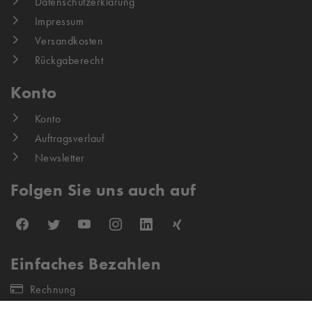
Datenschutzerklärung
Impressum
Versandkosten
Rückgaberecht
Konto
Konto
Auftragsverlauf
Newsletter
Folgen Sie uns auch auf
Einfaches Bezahlen
Rechnung