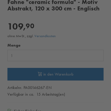
Fahne "ceramic formula" - Motiv
Abstrakt, 120 x 300 cm - Englisch
109,
90
ohne MwSt., zzgl.
Versandkosten
Menge
in den Warenkorb
Artikelnr. PA00146267-EN
Verfügbar in ca. 15 Arbeitstag(en)