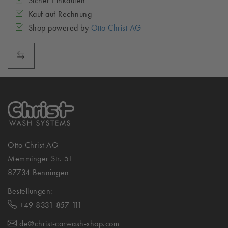
Sicher Einkaufen
Kauf auf Rechnung
Shop powered by
Otto Christ AG
Otto Christ AG
Memminger Str. 51
87734 Benningen
Bestellungen:
+49 8331 857 111
de@christ-carwash-shop.com