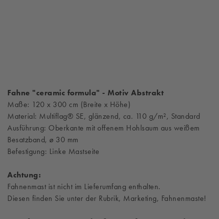
Fahne "ceramic formula" - Motiv Abstra
kt
Maße: 120 x 300 cm (Breite x Höhe)
Material: Multiflag® SE, glänzend, ca. 110 g/m², Standard
Ausführung: Oberkante mit offenem Hohlsaum aus weißem
Besatzband, ø 30 mm
Befestigung: Linke Mastseite
Achtung:
Fahnenmast ist nicht im Lieferumfang enthalten.
Diesen finden Sie unter der Rubrik, Marketing, Fahnenmaste!