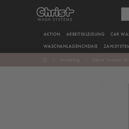
AKTION
ARBEITSKLEIDUNG
CAR WA
WASCHANLAGENCHEMIE
ZAHLSYSTE
Marketing
Fahne "ceramic for