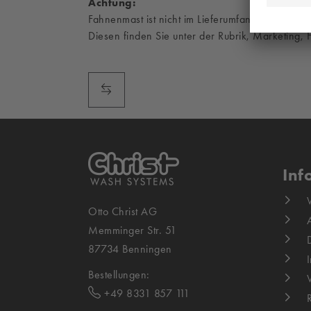
Achtung:
Fahnenmast ist nicht im Lieferumfang enthalten.
Diesen finden Sie unter der Rubrik, Marketing,
Inf
Otto Christ AG
Memminger Str. 51
87734 Benningen
Bestellungen:
+49 8331 857 111