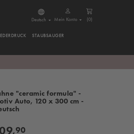
Mein Konto
(0)
Deutsch
IEDERDRUCK
STAUBSAUGER
ahne "ceramic formula" -
otiv Auto, 120 x 300 cm -
eutsch
09,
90