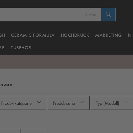
SH
CERAMIC FORMULA
HOCHDRUCK
MARKETING
N
ME
ZUBEHÖR
enzen
Produktkategorie
Produktserie
Typ (Modell)