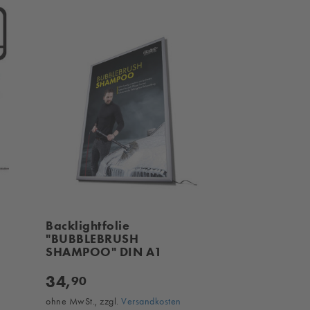
Backlightfolie
"BUBBLEBRUSH
SHAMPOO" DIN A1
34,
90
ohne MwSt., zzgl.
Versandkosten