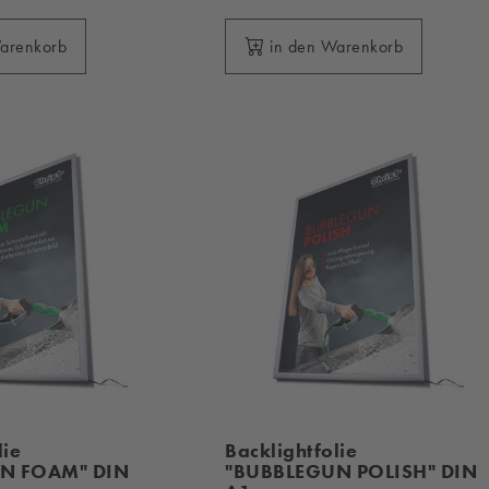
Warenkorb
in den Warenkorb
lie
Backlightfolie
N FOAM" DIN
"BUBBLEGUN POLISH" DIN