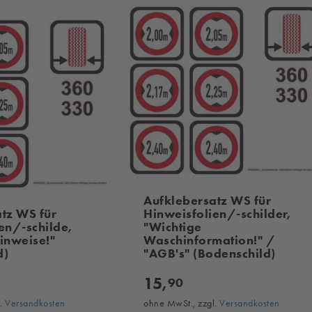
Aufklebersatz WS für
tz WS für
Hinweisfolien/-schilder,
en/-schilde,
"Wichtige
inweise!"
Waschinformation!" /
d)
"AGB's" (Bodenschild)
15,
90
l.
Versandkosten
ohne MwSt., zzgl.
Versandkosten