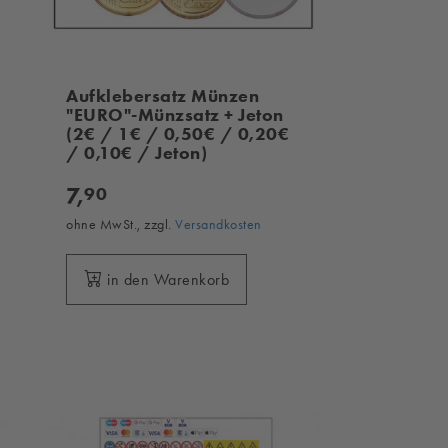
Aufklebersatz Münzen
"EURO"-Münzsatz + Jeton
(2€ / 1€ / 0,50€ / 0,20€
/ 0,10€ / Jeton)
7,
90
ohne MwSt., zzgl.
Versandkosten
in den Warenkorb