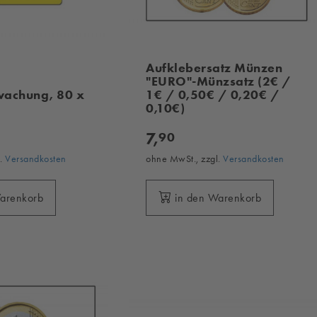
Aufklebersatz Münzen
"EURO"-Münzsatz (2€ /
achung, 80 x
1€ / 0,50€ / 0,20€ /
0,10€)
7,
90
l.
Versandkosten
ohne MwSt., zzgl.
Versandkosten
Warenkorb
in den Warenkorb