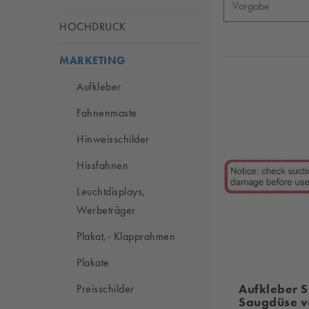
HOCHDRUCK
MARKETING
Aufkleber
Fahnenmaste
Hinweisschilder
Hissfahnen
Leuchtdisplays,
Werbeträger
Plakat,- Klapprahmen
Plakate
Aufkleber S
Preisschilder
Saugdüse v