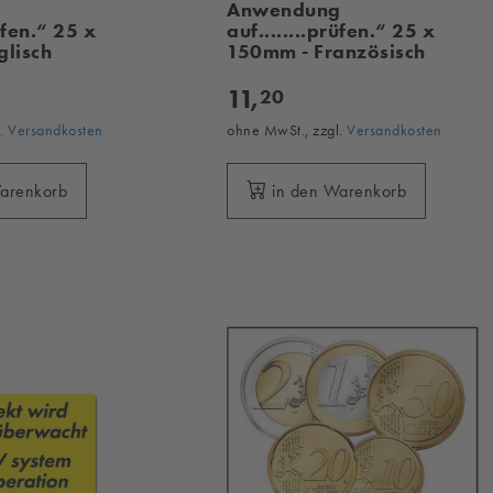
g
Anwendung
rüfen.“ 25 x
auf........prüfen.“ 25 x
glisch
150mm - Französisch
11,
20
l.
Versandkosten
ohne MwSt., zzgl.
Versandkosten
Warenkorb
in den Warenkorb