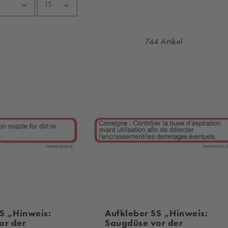
744 Artikel
S „Hinweis:
Aufkleber SS „Hinweis:
or der
Saugdüse vor der