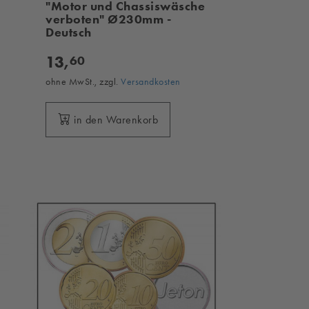
"Motor und Chassiswäsche
verboten" Ø230mm -
Deutsch
13,
60
ohne MwSt., zzgl.
Versandkosten
in den Warenkorb