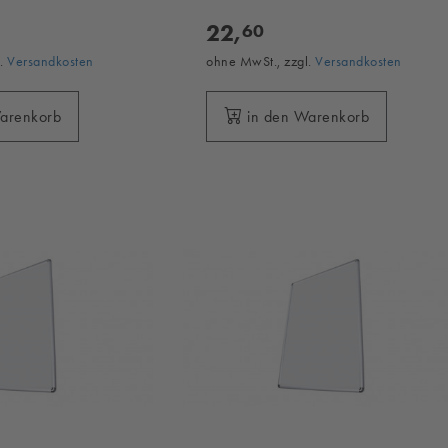
22,
60
l.
Versandkosten
ohne MwSt., zzgl.
Versandkosten
Warenkorb
in den Warenkorb