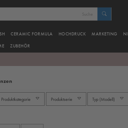
SH
CERAMIC FORMULA
HOCHDRUCK
MARKETING
N
ME
ZUBEHÖR
enzen
Produktkategorie
Produktserie
Typ (Modell)