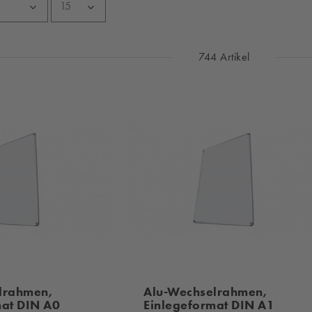
744 Artikel
lrahmen,
Alu-Wechselrahmen,
mat DIN A0
Einlegeformat DIN A1