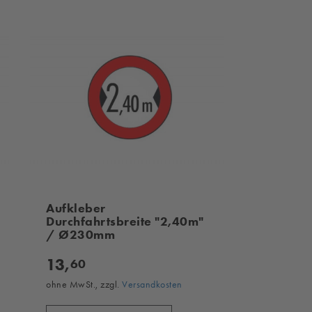
Aufkleber
Durchfahrtsbreite "2,40m"
/ Ø230mm
13,
60
ohne MwSt., zzgl.
Versandkosten