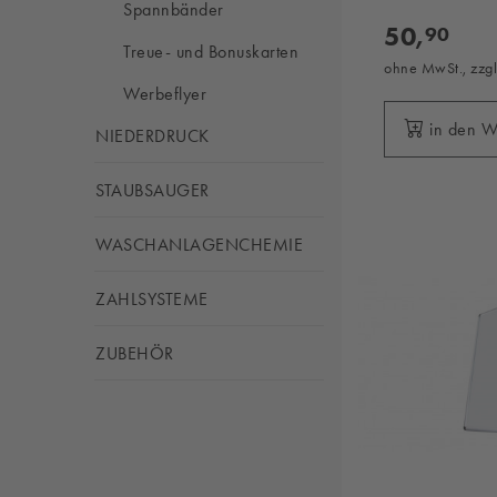
Spannbänder
50,
90
Treue- und Bonuskarten
ohne MwSt., zzg
Werbeflyer
in den 
NIEDERDRUCK
STAUBSAUGER
WASCHANLAGENCHEMIE
ZAHLSYSTEME
ZUBEHÖR