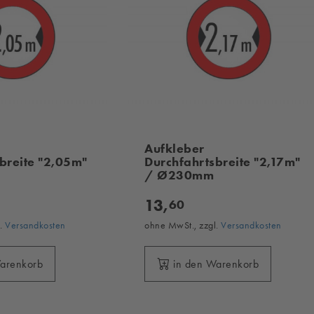
Aufkleber
breite "2,05m"
Durchfahrtsbreite "2,17m"
/ Ø230mm
13,
60
l.
Versandkosten
ohne MwSt., zzgl.
Versandkosten
Warenkorb
in den Warenkorb