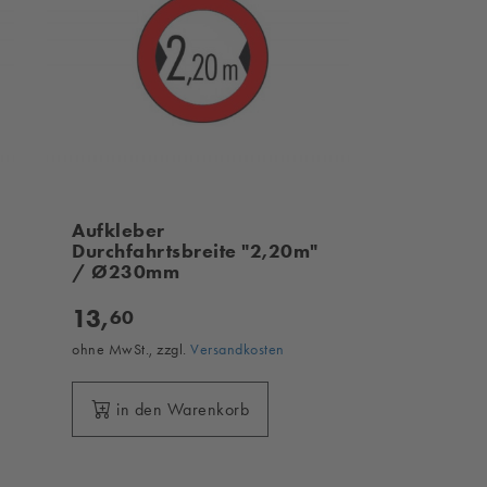
Aufkleber
Durchfahrtsbreite "2,20m"
/ Ø230mm
13,
60
ohne MwSt., zzgl.
Versandkosten
in den Warenkorb