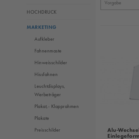
HOCHDRUCK
MARKETING
Aufkleber
Fahnenmaste
Hinweisschilder
Hissfahnen
Leuchtdisplays,
Werbeträger
Plakat,- Klapprahmen
Plakate
Alu-Wechse
Preisschilder
Einlegefor