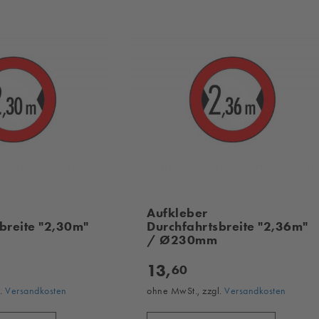
Aufkleber
breite "2,30m"
Durchfahrtsbreite "2,36m"
/ Ø230mm
13,
60
l.
Versandkosten
ohne MwSt., zzgl.
Versandkosten