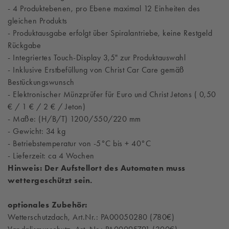
- 4 Produktebenen, pro Ebene maximal 12 Einheiten des
gleichen Produkts
- Produktausgabe erfolgt über Spiralantriebe, keine Restgeld
Rückgabe
- Integriertes Touch-Display 3,5" zur Produktauswahl
- Inklusive Erstbefüllung von Christ Car Care gemäß
Bestückungswunsch
- Elektronischer Münzprüfer für Euro und Christ Jetons ( 0,50
€ / 1 € / 2 € / Jeton)
- Maße: (H/B/T) 1200/550/220 mm
- Gewicht: 34 kg
- Betriebstemperatur von -5°C bis + 40°C
- Lieferzeit: ca 4 Wochen
Hinweis: Der Aufstellort des Automaten muss
wettergeschützt sein.
optionales Zubehör:
Wetterschutzdach, Art.Nr.: PA00050280 (780€)