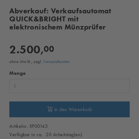
Abverkauf: Verkaufsautomat
QUICK&BRIGHT mit
elektronischem Münzprüfer
2.500,
00
ohne MwSt., zzgl.
Versandkosten
Menge
in den Warenkorb
Artikelnr. XP00145
Verfügbar in ca. 20 Arbeitstag(en)