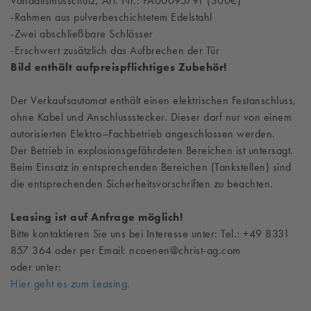
Vandalismusschutz, Art. Nr.: PA00095791 (300€)
-Rahmen aus pulverbeschichtetem Edelstahl
-Zwei abschließbare Schlösser
-Erschwert zusätzlich das Aufbrechen der Tür
Bild enthält aufpreispflichtiges Zubehör!
Der Verkaufsautomat enthält einen elektrischen Festanschluss,
ohne Kabel und Anschlussstecker. Dieser darf nur von einem
autorisierten Elektro–Fachbetrieb angeschlossen werden.
Der Betrieb in explosionsgefährdeten Bereichen ist untersagt.
Beim Einsatz in entsprechenden Bereichen (Tankstellen) sind
die entsprechenden Sicherheitsvorschriften zu beachten.
Leasing ist auf Anfrage möglich!
Bitte kontaktieren Sie uns bei Interesse unter: Tel.: +49 8331
857 364 oder per Email: ncoenen@christ-ag.com
oder unter:
Hier geht es zum Leasing.