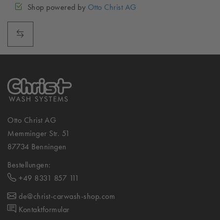
Shop powered by
Otto Christ AG
Otto Christ AG
Memminger Str. 51
87734 Benningen
Bestellungen:
+49 8331 857 111
de@christ-carwash-shop.com
Kontaktformular