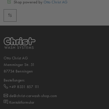
Shop powered by
Otto Christ AG
Otto Christ AG
Memminger Str. 51
87734 Benningen
Bestellungen:
+49 8331 857 111
de@christ-carwash-shop.com
Kontaktformular