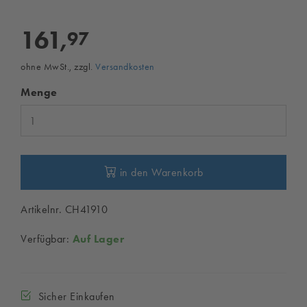
161,
97
ohne MwSt., zzgl.
Versandkosten
Menge
in den Warenkorb
Artikelnr. CH41910
Verfügbar:
Auf Lager
Sicher Einkaufen