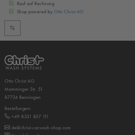
Kauf auf Rechnung
Shop powered by
Otto Christ AG
Otto Christ AG
Memminger Str. 51
87734 Benningen
Bestellungen:
+49 8331 857 111
de@christ-carwash-shop.com