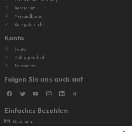
Impressum
Versandkosten
Rückgaberecht
Konto
Konto
Auftragsverlauf
Newsletter
Folgen Sie uns auch auf
Einfaches Bezahlen
Rechnung