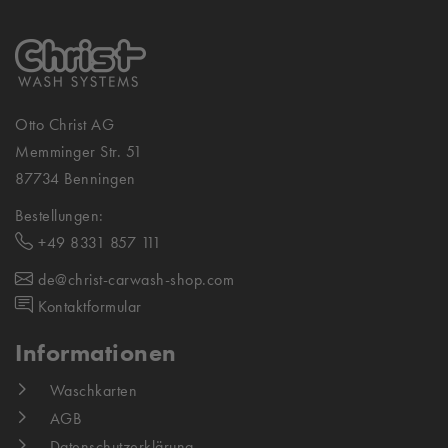
Otto Christ AG
Memminger Str. 51
87734 Benningen
Bestellungen:
+49 8331 857 111
de@christ-carwash-shop.com
Kontaktformular
Informationen
Waschkarten
AGB
Datenschutzerklärung