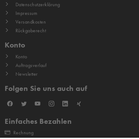
Datenschutzerklärung
Impressum
Versandkosten
Rückgaberecht
Konto
Konto
Auftragsverlauf
Newsletter
Folgen Sie uns auch auf
Einfaches Bezahlen
Rechnung