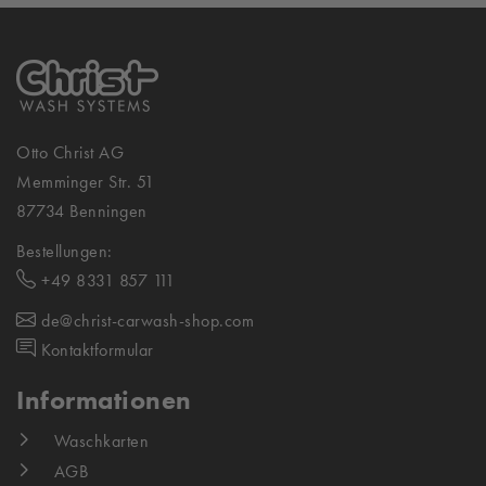
Otto Christ AG
Memminger Str. 51
87734 Benningen
Bestellungen:
+49 8331 857 111
de@christ-carwash-shop.com
Kontaktformular
Informationen
Waschkarten
AGB