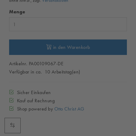
ohne MwSt., zzgl.
Versandkosten
Menge
in den Warenkorb
Artikelnr. PA00109067-DE
Verfügbar in ca. 10 Arbeitstag(en)
Sicher Einkaufen
Kauf auf Rechnung
Shop powered by
Otto Christ AG