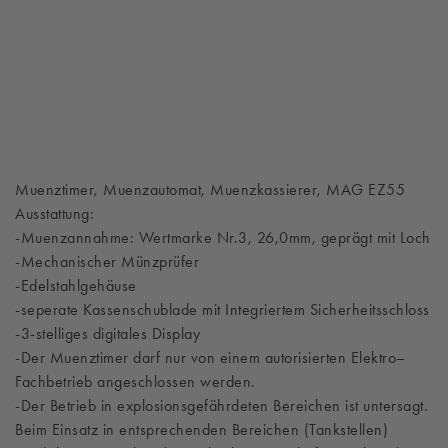
Muenztimer, Muenzautomat, Muenzkassierer, MAG EZ55
Ausstattung:
-Muenzannahme: Wertmarke Nr.3, 26,0mm, geprägt mit Loch
-Mechanischer Münzprüfer
-Edelstahlgehäuse
-seperate Kassenschublade mit Integriertem Sicherheitsschloss
-3-stelliges digitales Display
-Der Muenztimer darf nur von einem autorisierten Elektro–
Fachbetrieb angeschlossen werden.
-Der Betrieb in explosionsgefährdeten Bereichen ist untersagt.
Beim Einsatz in entsprechenden Bereichen (Tankstellen)