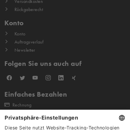
Versandkosten
Rückgaberecht
Konto
Konto
Auftragsverlauf
Newsletter
Folgen Sie uns auch auf
Einfaches Bezahlen
Rechnung
Unsere Versandpartner