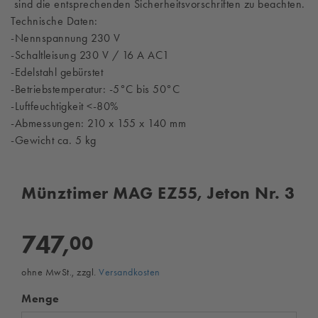
sind die entsprechenden Sicherheitsvorschriften zu beachten.
Technische Daten:
-Nennspannung 230 V
-Schaltleisung 230 V / 16 A AC1
-Edelstahl gebürstet
-Betriebstemperatur: -5°C bis 50°C
-Luftfeuchtigkeit <-80%
-Abmessungen: 210 x 155 x 140 mm
-Gewicht ca. 5 kg
Münztimer MAG EZ55, Jeton Nr. 3
747,
00
ohne MwSt., zzgl.
Versandkosten
Menge