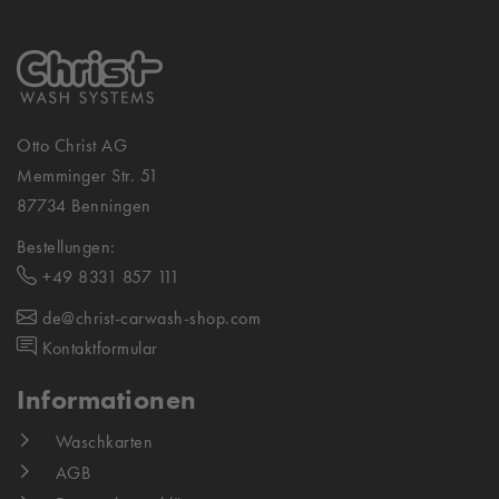
Otto Christ AG
Memminger Str. 51
87734 Benningen
Bestellungen:
+49 8331 857 111
de@christ-carwash-shop.com
Kontaktformular
Informationen
Waschkarten
AGB