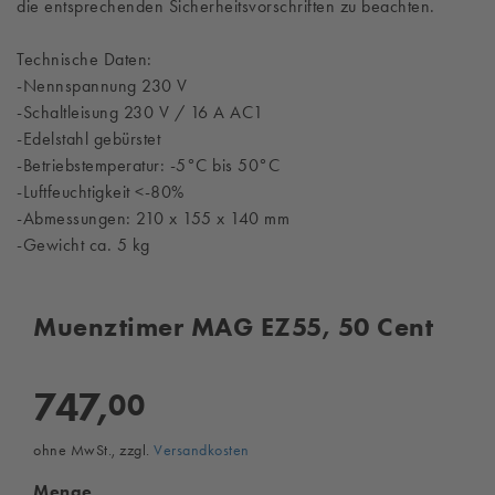
die entsprechenden Sicherheitsvorschriften zu beachten.
Technische Daten:
-Nennspannung 230 V
-Schaltleisung 230 V / 16 A AC1
-Edelstahl gebürstet
-Betriebstemperatur: -5°C bis 50°C
-Luftfeuchtigkeit <-80%
-Abmessungen: 210 x 155 x 140 mm
-Gewicht ca. 5 kg
Muenztimer MAG EZ55, 50 Cent
747,
00
ohne MwSt., zzgl.
Versandkosten
Menge