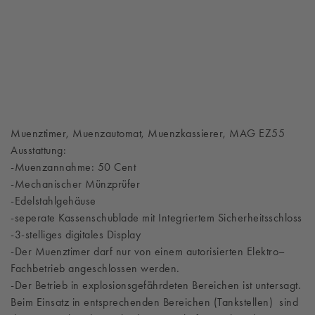
Muenztimer, Muenzautomat, Muenzkassierer, MAG EZ55
Ausstattung:
-Muenzannahme: 50 Cent
-Mechanischer Münzprüfer
-Edelstahlgehäuse
-seperate Kassenschublade mit Integriertem Sicherheitsschloss
-3-stelliges digitales Display
-Der Muenztimer darf nur von einem autorisierten Elektro–
Fachbetrieb angeschlossen werden.
-Der Betrieb in explosionsgefährdeten Bereichen ist untersagt.
Beim Einsatz in entsprechenden Bereichen (Tankstellen) sind