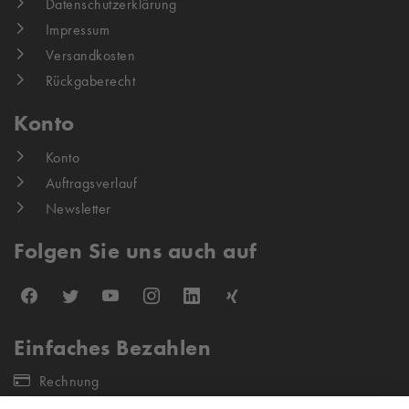
Datenschutzerklärung
Impressum
Versandkosten
Rückgaberecht
Konto
Konto
Auftragsverlauf
Newsletter
Folgen Sie uns auch auf
Einfaches Bezahlen
Rechnung