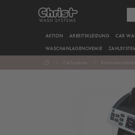
AKTION
ARBEITSKLEIDUNG
CAR WA
WASCHANLAGENCHEMIE
ZAHLSYSTE
Zahlsysteme
Banknotenzählm