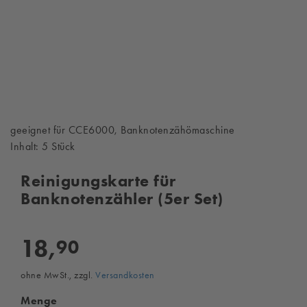
geeignet für CCE6000, Banknotenzähömaschine
Inhalt: 5 Stück
Reinigungskarte für
Banknotenzähler (5er Set)
18,
90
ohne MwSt., zzgl.
Versandkosten
Menge