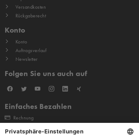
Versandkosten
Rückgaberecht
Konto
Konto
Auftragsverlauf
Newsletter
Folgen Sie uns auch auf
Einfaches Bezahlen
Rechnung
Unsere Versandpartner