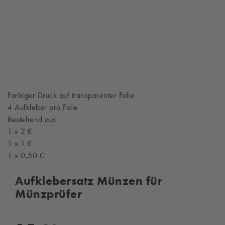
Farbiger Druck auf transparenter Folie
4 Aufkleber pro F
olie
Bestehend aus:
1 x 2 €
1 x 1 €
1 x 0,50 €
Aufklebersatz Münzen für
Münzprüfer