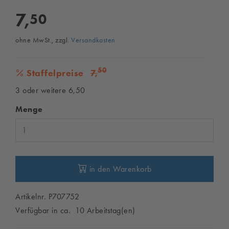
7,
50
ohne MwSt., zzgl.
Versandkosten
50
Staffelpreise
7,
3 oder weitere 6,50
Menge
in den Warenkorb
Artikelnr. P707752
Verfügbar in ca. 10 Arbeitstag(en)