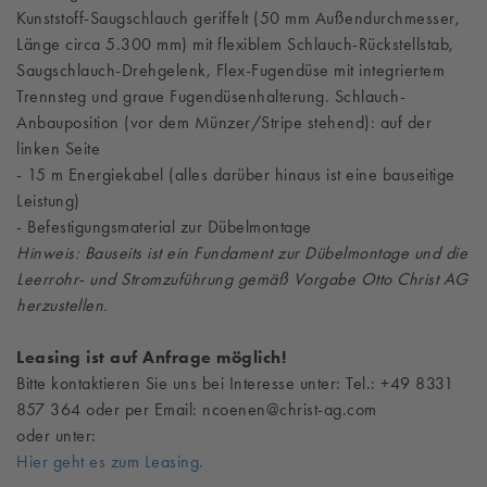
Kunststoff-Saugschlauch geriffelt (50 mm Außendurchmesser,
Länge circa 5.300 mm) mit flexiblem Schlauch-Rückstellstab,
Saugschlauch-Drehgelenk, Flex-Fugendüse mit integriertem
Trennsteg und graue Fugendüsenhalterung. Schlauch-
Anbauposition (vor dem Münzer/Stripe stehend): auf der
linken Seite
- 15 m Energiekabel (alles darüber hinaus ist eine bauseitige
Leistung)
- Befestigungsmaterial zur Dübelmontage
Hinweis: Bauseits ist ein Fundament zur Dübelmontage und die
Leerrohr- und Stromzuführung gemäß Vorgabe Otto Christ AG
herzustellen.
Leasing ist auf Anfrage möglich!
Bitte kontaktieren Sie uns bei Interesse unter: Tel.: +49 8331
857 364 oder per Email: ncoenen@christ-ag.com
oder unter:
Hier geht es zum Leasing.