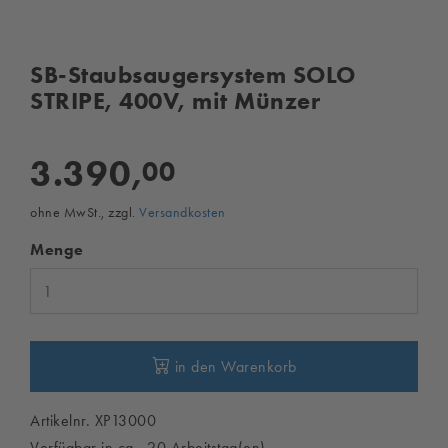
SB-Staubsaugersystem SOLO
STRIPE, 400V, mit Münzer
3.390,
00
ohne MwSt., zzgl.
Versandkosten
Menge
in den Warenkorb
Artikelnr. XP13000
Verfügbar in ca. 20 Arbeitstag(en)