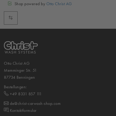
Shop powered by
Otto Christ AG
Otto Christ AG
Memminger Str. 51
87734 Benningen
Bestellungen:
+49 8331 857 111
de@christ-carwash-shop.com
Kontaktformular