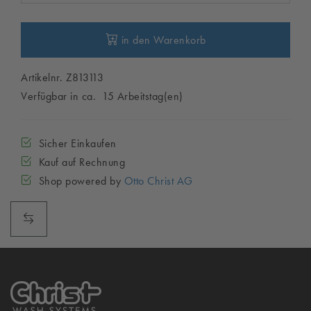
in den Warenkorb
Artikelnr. Z813113
Verfügbar in ca. 15 Arbeitstag(en)
Sicher Einkaufen
Kauf auf Rechnung
Shop powered by
Otto Christ AG