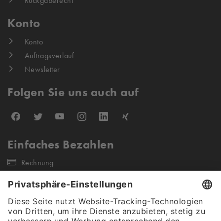
Rückgaberecht
Konto
Konto
Auftragsverlauf
Newsletter
Folgen Sie uns auch auf
Einfaches Bezahlen
Rechnung
Unsere Versandpartner