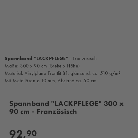
Spannband "LACKPFLEGE"
- Französisch
Maße: 300 x 90 cm (Breite x Höhe)
Material: Vinylplane Frontlit B1, glänzend, ca. 510 g/m²
Mit Metallösen ø 10 mm, Abstand ca. 50 cm
Spannband "LACKPFLEGE" 300 x
90 cm - Französisch
92,
90