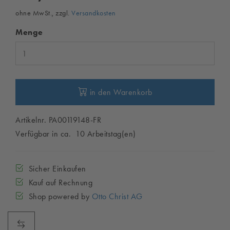
ohne MwSt., zzgl.
Versandkosten
Menge
in den Warenkorb
Artikelnr. PA00119148-FR
Verfügbar in ca. 10 Arbeitstag(en)
Sicher Einkaufen
Kauf auf Rechnung
Shop powered by
Otto Christ AG