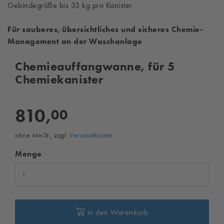
Gebindegröße bis 33 kg pro Kanister
Für sauberes, übersichtliches und sicheres Chemie-
Management an der Waschanlage
Chemieauffangwanne, für 5
Chemiekanister
810,
00
ohne MwSt., zzgl.
Versandkosten
Menge
in den Warenkorb