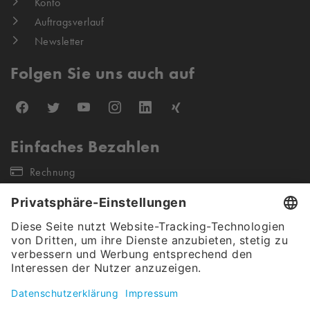
Konto
Auftragsverlauf
Newsletter
Folgen Sie uns auch auf
Einfaches Bezahlen
Rechnung
Unsere Versandpartner