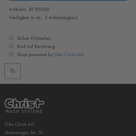
Artikelnr. XP191000
Verfügbar in ca. 5 Arbeitstag(en)
Sicher Einkaufen
Kauf auf Rechnung
Shop powered by
Otto Christ AG
Otto Christ AG
Memminger Str. 51