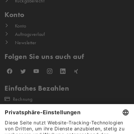
Rückgaberecht
Konto
Konto
Auftragsverlauf
Newsletter
Folgen Sie uns auch auf
Einfaches Bezahlen
Rechnung
Unsere Versandpartner