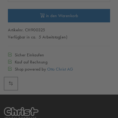
in den Warenkorb
Artikelnr. CH900325
Verfügbar in ca. 5 Arbeitstag(en)
Sicher Einkaufen
Kauf auf Rechnung
Shop powered by
Otto Christ AG