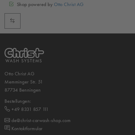
Shop powered by
Otto Christ AG
Otto Christ AG
Memminger Str. 51
87734 Benningen
Bestellungen:
+49 8331 857 111
de@christ-carwash-shop.com
Kontaktformular