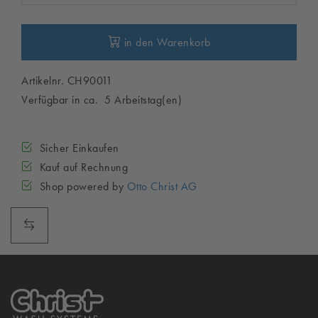
in den Warenkorb
Artikelnr. CH90011
Verfügbar in ca. 5 Arbeitstag(en)
Sicher Einkaufen
Kauf auf Rechnung
Shop powered by
Otto Christ AG