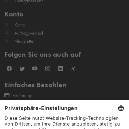
Rückgaberecht
Konto
Konto
Auftragsverlauf
Newsletter
Folgen Sie uns auch auf
Einfaches Bezahlen
Rechnung
Unsere Versandpartner