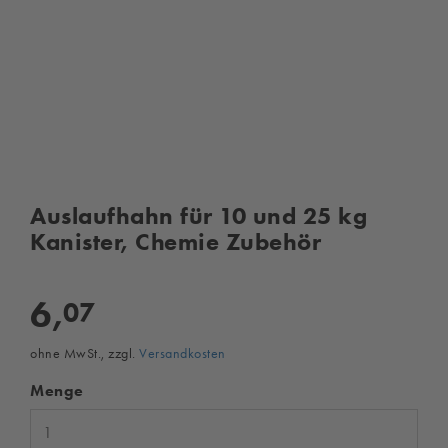
Auslaufhahn für 10 und 25 kg
Kanister, Chemie Zubehör
6,
07
ohne MwSt., zzgl.
Versandkosten
Menge