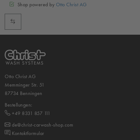
Shop powered by
Otto Christ AG
Otto Christ AG
Memminger Str. 51
87734 Benningen
Bestellungen:
+49 8331 857 111
de@christ-carwash-shop.com
Kontaktformular