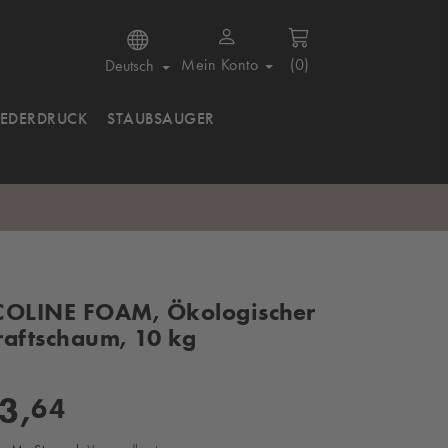
Mein Konto
(0)
Deutsch
IEDERDRUCK
STAUBSAUGER
COLINE FOAM, Ökologischer
raftschaum, 10 kg
3,
64