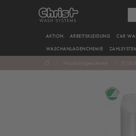
AKTION
ARBEITSKLEIDUNG
CAR WA
WASCHANLAGENCHEMIE
ZAHLSYSTE
Waschanlagenchemie
ECOLIN