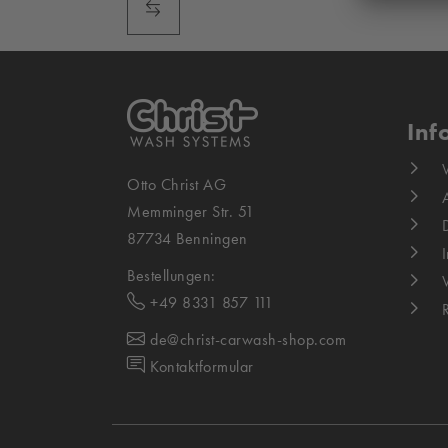
Inf
Otto Christ AG
Memminger Str. 51
87734 Benningen
Bestellungen:
+49 8331 857 111
de@christ-carwash-shop.com
Kontaktformular