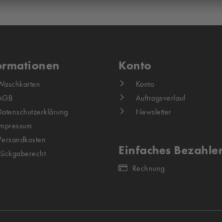
ormationen
Konto
Waschkarten
Konto
AGB
Auftragsverlauf
Datenschutzerklärung
Newsletter
Impressum
Versandkosten
Einfaches Bezahle
Rückgaberecht
Rechnung