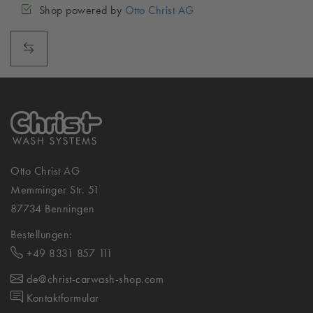
Shop powered by
Otto Christ AG
Otto Christ AG
Memminger Str. 51
87734 Benningen
Bestellungen:
+49 8331 857 111
de@christ-carwash-shop.com
Kontaktformular