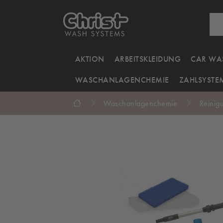
AKTION
ARBEITSKLEIDUNG
CAR WA
WASCHANLAGENCHEMIE
ZAHLSYSTE
Waschanlagenchemie
Reini