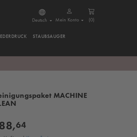
Mein Konto
(0)
Deutsch
IEDERDRUCK
STAUBSAUGER
einigungspaket MACHINE
LEAN
88,
64