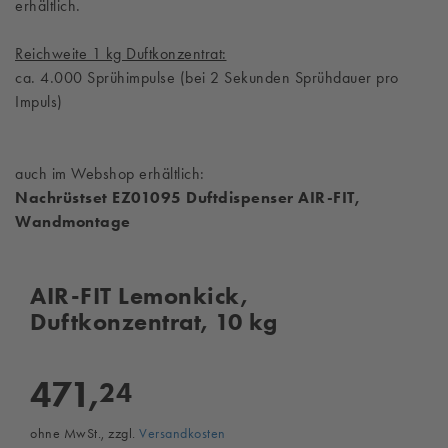
erhältlich.
Reichweite 1 kg Duftkonzentrat:
ca. 4.000 Sprühimpulse (bei 2 Sekunden Sprühdauer pro
Impuls)
auch im Webshop erhältlich:
Nachrüstset EZ01095 Duftdispenser AIR-FIT,
Wandmontage
AIR-FIT Lemonkick,
Duftkonzentrat, 10 kg
471,
24
ohne MwSt., zzgl.
Versandkosten