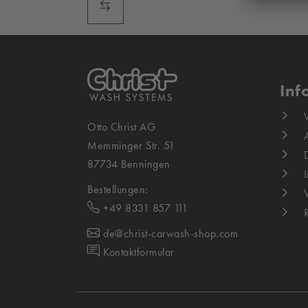
Inf
Otto Christ AG
Memminger Str. 51
87734 Benningen
Bestellungen:
+49 8331 857 111
de@christ-carwash-shop.com
Kontaktformular