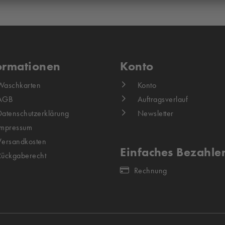
ormationen
Konto
Waschkarten
Konto
AGB
Auftragsverlauf
Datenschutzerklärung
Newsletter
Impressum
Versandkosten
Einfaches Bezahle
Rückgaberecht
Rechnung