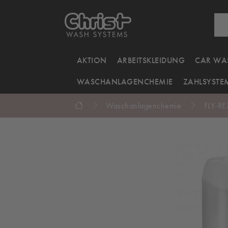
AKTION
ARBEITSKLEIDUNG
CAR WA
WASCHANLAGENCHEMIE
ZAHLSYSTE
Waschanlagenchemie
FLY-RE