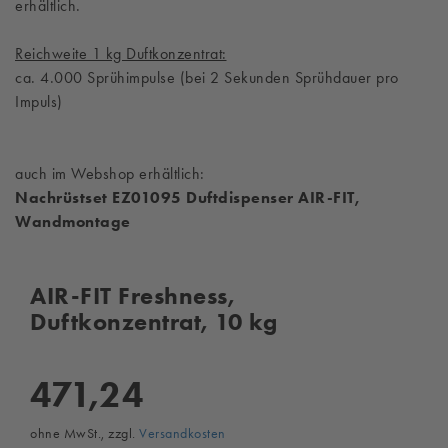
erhältlich.
Reichweite 1 kg Duftkonzentrat:
ca. 4.000 Sprühimpulse (bei 2 Sekunden Sprühdauer pro
Impuls)
auch im Webshop erhältlich:
Nachrüstset EZ01095 Duftdispenser AIR-FIT,
Wandmontage
AIR-FIT Freshness,
Duftkonzentrat, 10 kg
471,24
ohne MwSt., zzgl.
Versandkosten