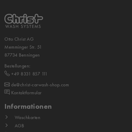
Otto Christ AG
Memminger Str. 51
87734 Benningen
Bestellungen:
+49 8331 857 111
de@christ-carwash-shop.com
Kontaktformular
Informationen
Waschkarten
AGB