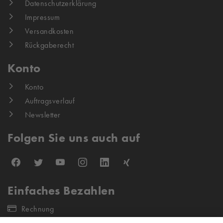
Datenschutzerklärung
Impressum
Versandkosten
Rückgaberecht
Konto
Konto
Auftragsverlauf
Newsletter
Folgen Sie uns auch auf
Einfaches Bezahlen
Rechnung