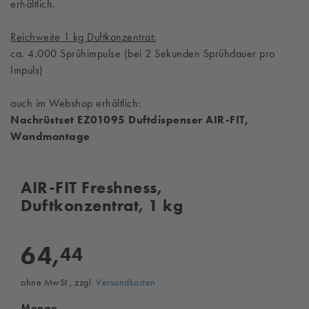
erhältlich.
Reichweite 1 kg Duftkonzentrat:
ca. 4.000 Sprühimpulse (bei 2 Sekunden Sprühdauer pro
Impuls)
auch im Webshop erhältlich:
Nachrüstset EZ01095 Duftdispenser AIR-FIT,
Wandmontage
AIR-FIT Freshness,
Duftkonzentrat, 1 kg
64,
44
ohne MwSt., zzgl.
Versandkosten
Menge