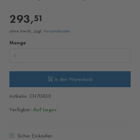
293,
51
ohne MwSt., zzgl.
Versandkosten
Menge
in den Warenkorb
Artikelnr. CH70830
Verfügbar:
Auf Lager
Sicher Einkaufen