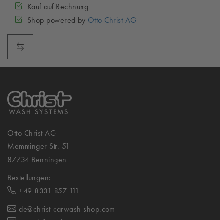
Kauf auf Rechnung
Shop powered by
Otto Christ AG
Otto Christ AG
Memminger Str. 51
87734 Benningen
Bestellungen:
+49 8331 857 111
de@christ-carwash-shop.com