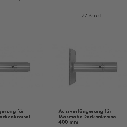
77 Artikel
gerung für
Achsverlängerung für
eckenkreisel
Mosmatic Deckenkreisel
400 mm