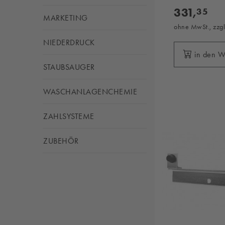
331,
35
MARKETING
ohne MwSt., zzg
NIEDERDRUCK
in den 
STAUBSAUGER
WASCHANLAGENCHEMIE
ZAHLSYSTEME
ZUBEHÖR