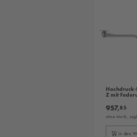
Hochdruck-
Z mit Fede
957,
85
ohne MwSt., zzg
in den 