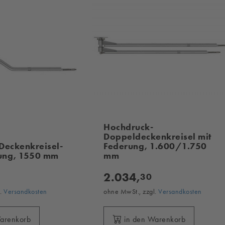
Hochdruck-
Doppeldeckenkreisel mit
Deckenkreisel-
Federung, 1.600/1.750
rung, 1550 mm
mm
2.034,
30
l.
Versandkosten
ohne MwSt., zzgl.
Versandkosten
Warenkorb
in den Warenkorb