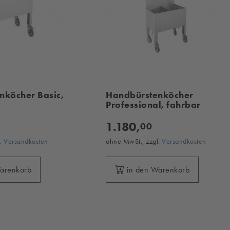
nköcher Basic,
Handbürstenköcher
Professional, fahrbar
1.180,
00
l.
Versandkosten
ohne MwSt., zzgl.
Versandkosten
Warenkorb
in den Warenkorb