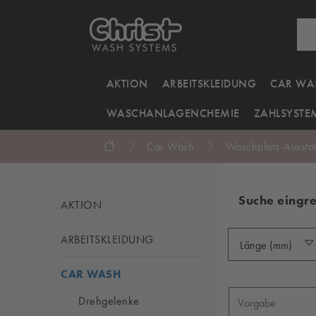
AKTION
ARBEITSKLEIDUNG
CAR WA
WASCHANLAGENCHEMIE
ZAHLSYSTE
Car Wash
Waschplatz-Ausstat
Suche eingr
AKTION
ARBEITSKLEIDUNG
Länge (mm)
CAR WASH
Drehgelenke