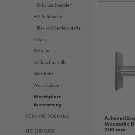
HD-Lanze komplett
HD-Schläuche
Hilfs- und Betriebsstoffe
Pistole
Schaum
Schlauchaufroller
Strahlrohr
Waschbürsten
Waschplatz-
Ausstattung
CERAMIC FORMULA
Achsverlän
Mosmatic D
200 mm
HOCHDRUCK