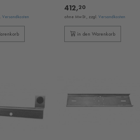
412,
20
l.
Versandkosten
ohne MwSt., zzgl.
Versandkosten
Warenkorb
in den Warenkorb