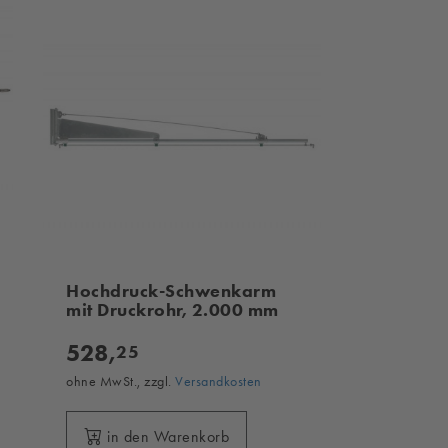
Hochdruck-Schwenkarm
mit Druckrohr, 2.000 mm
528,
25
ohne MwSt., zzgl.
Versandkosten
in den Warenkorb