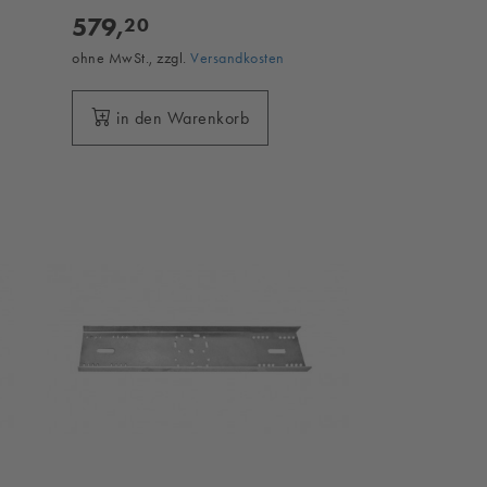
579,
20
ohne MwSt., zzgl.
Versandkosten
in den Warenkorb