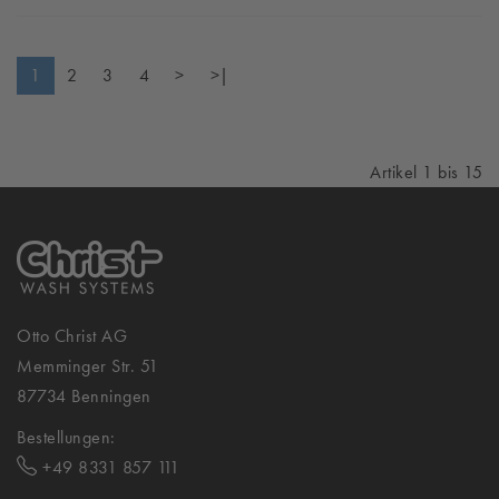
1
2
3
4
>
>|
Artikel 1 bis 15
Otto Christ AG
Memminger Str. 51
87734 Benningen
Bestellungen:
+49 8331 857 111