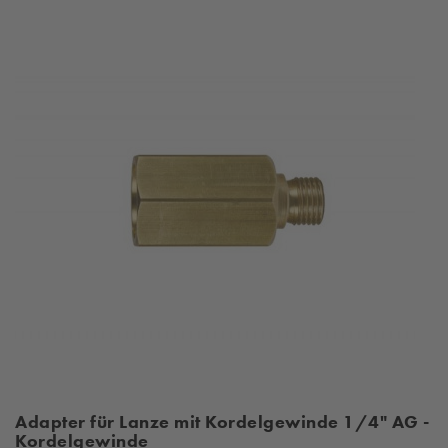
Adapter für Lanze mit Kordelgewinde 1/4" AG -
Kordelgewinde