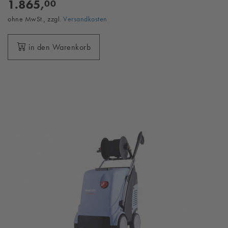
1.865,
00
ohne MwSt., zzgl.
Versandkosten
in den Warenkorb