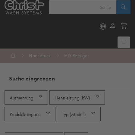
Hochdruck
HD-Reiniger
Suche eingrenzen
Ausfuehrung
Nennleistung (kW)
Produktkategorie
Typ (Modell)