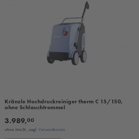
Kränzle Hochdruckreiniger therm C 15/150,
ohne Schlauchtrommel
3.989,
00
ohne MwSt., zzgl.
Versandkosten