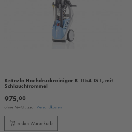
Kränzle Hochdruckreiniger K 1154 TS T, mit
Schlauchtrommel
975,
00
ohne MwSt., zzgl.
Versandkosten
in den Warenkorb