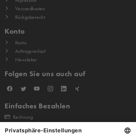
Impressum
Versandkosten
Rückgaberecht
Konto
Konto
Auftragsverlauf
Newsletter
Folgen Sie uns auch auf
Einfaches Bezahlen
Rechnung
Unsere Versandpartner