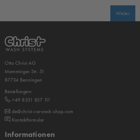
Weiter
Otto Christ AG
Memminger Str. 51
87734 Benningen
Bestellungen:
+49 8331 857 111
de@christ-carwash-shop.com
Kontaktformular
Informationen