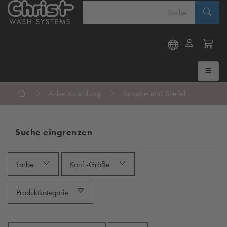
Arbeitskleidung
Schuhe und Stiefel
Suche eingrenzen
Farbe
Konf.-Größe
Produktkategorie