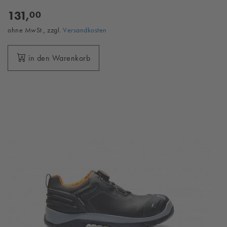
131,
00
ohne MwSt., zzgl.
Versandkosten
in den Warenkorb