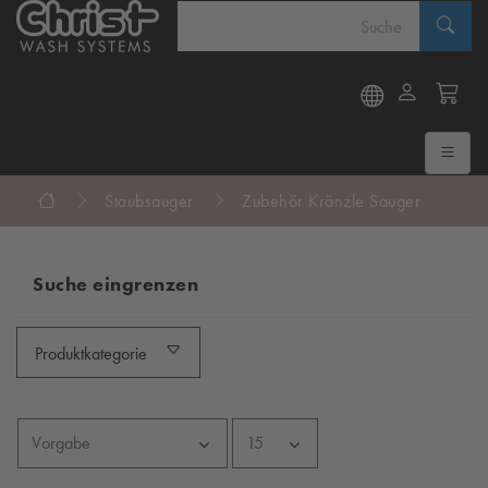
Staubsauger
Zubehör Kränzle Sauger
Suche eingrenzen
Produktkategorie