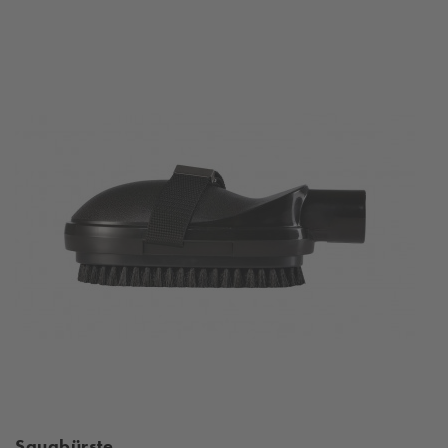
Saugbürste