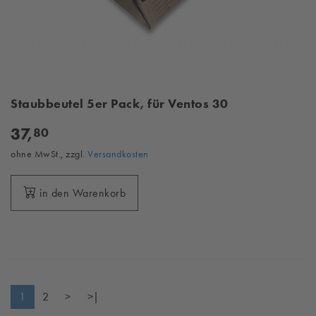
Staubbeutel 5er Pack, für Ventos 30
37,
80
ohne MwSt., zzgl.
Versandkosten
in den Warenkorb
1
2
>
>|