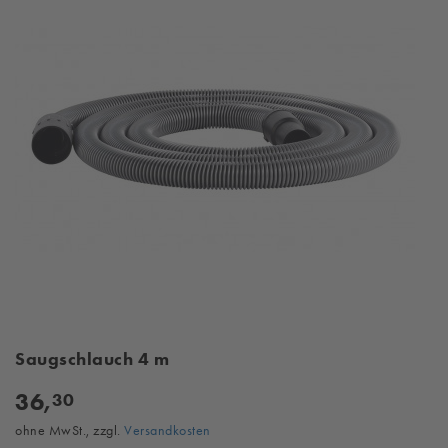
Saugschlauch 4 m
36,
30
ohne MwSt., zzgl.
Versandkosten