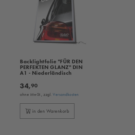
Backlightfolie "FÜR DEN
PERFEKTEN GLANZ" DIN
A1 - Niederländisch
34,
90
ohne MwSt., zzgl.
Versandkosten
in den Warenkorb