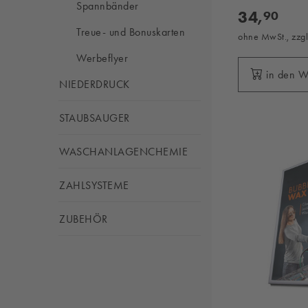
Spannbänder
34,
90
Treue- und Bonuskarten
ohne MwSt., zzg
Werbeflyer
in den 
NIEDERDRUCK
STAUBSAUGER
WASCHANLAGENCHEMIE
ZAHLSYSTEME
ZUBEHÖR