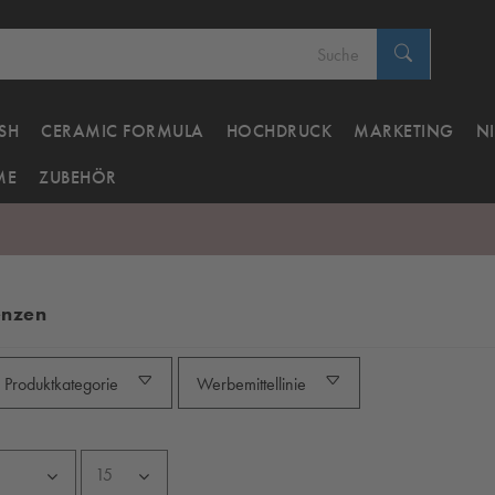
SH
CERAMIC FORMULA
HOCHDRUCK
MARKETING
N
ME
ZUBEHÖR
enzen
Produktkategorie
Werbemittellinie