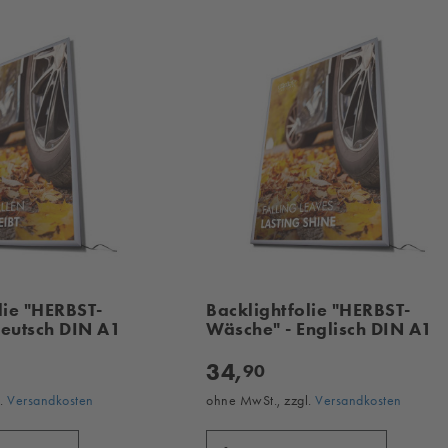
lie "HERBST-
Backlightfolie "HERBST-
Deutsch DIN A1
Wäsche" - Englisch DIN A1
34,
90
l.
Versandkosten
ohne MwSt., zzgl.
Versandkosten