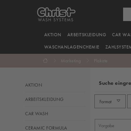
AKTION
ARBEITSKLEIDUNG
CAR WA
WASCHANLAGENCHEMIE
ZAHLSYSTE
Marketing
Plakate
Suche eingr
AKTION
ARBEITSKLEIDUNG
Format
CAR WASH
CERAMIC FORMULA