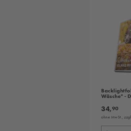
Backlightfo
Wäsche" - 
34,
90
ohne MwSt., zzg