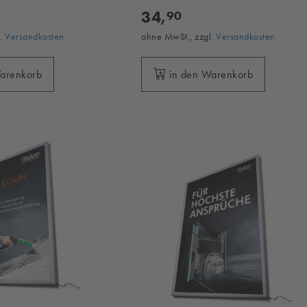
34,
90
l.
Versandkosten
ohne MwSt., zzgl.
Versandkosten
Warenkorb
in den Warenkorb