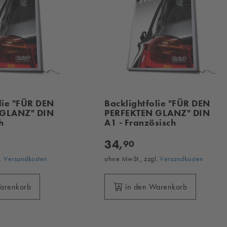
lie "FÜR DEN
Backlightfolie "FÜR DEN
 GLANZ" DIN
PERFEKTEN GLANZ" DIN
h
A1 - Französisch
34,
90
l.
Versandkosten
ohne MwSt., zzgl.
Versandkosten
Warenkorb
in den Warenkorb