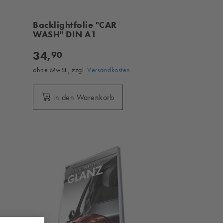
Backlightfolie "CAR
WASH" DIN A1
34,
90
ohne MwSt., zzgl.
Versandkosten
in den Warenkorb