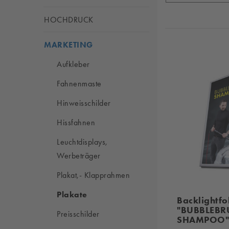
HOCHDRUCK
MARKETING
Aufkleber
Fahnenmaste
Hinweisschilder
Hissfahnen
Leuchtdisplays,
Werbeträger
Plakat,- Klapprahmen
Plakate
Backlightfo
"BUBBLEBR
Preisschilder
SHAMPOO" 