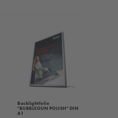
Backlightfolie
"BUBBLEGUN POLISH" DIN
A1