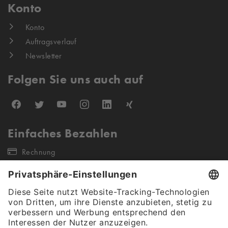
Konto
Konto
Auftragsverlauf
Newsletter
Folgen Sie uns auch auf
Einfaches Bezahlen
Rechnung
Unsere Versandpartner