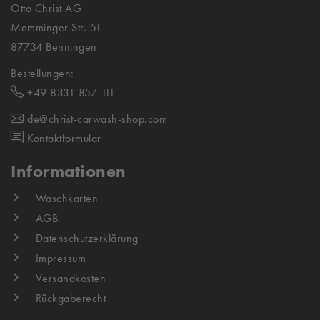
Otto Christ AG
Memminger Str. 51
87734 Benningen
Bestellungen:
+49 8331 857 111
de@christ-carwash-shop.com
Kontaktformular
Informationen
Waschkarten
AGB
Datenschutzerklärung
Impressum
Versandkosten
Rückgaberecht